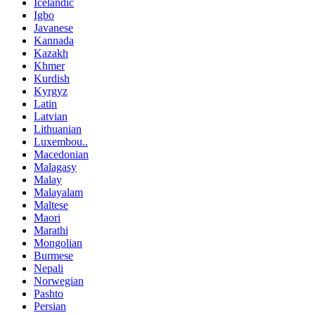
Icelandic
Igbo
Javanese
Kannada
Kazakh
Khmer
Kurdish
Kyrgyz
Latin
Latvian
Lithuanian
Luxembou..
Macedonian
Malagasy
Malay
Malayalam
Maltese
Maori
Marathi
Mongolian
Burmese
Nepali
Norwegian
Pashto
Persian