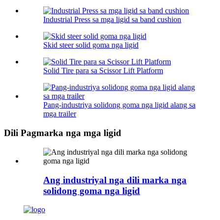
Industrial Press sa mga ligid sa band cushion
Skid steer solid goma nga ligid
Solid Tire para sa Scissor Lift Platform
Pang-industriya solidong goma nga ligid alang sa
mga trailer
Dili Pagmarka nga mga ligid
Ang industriyal nga dili marka nga
solidong goma nga ligid