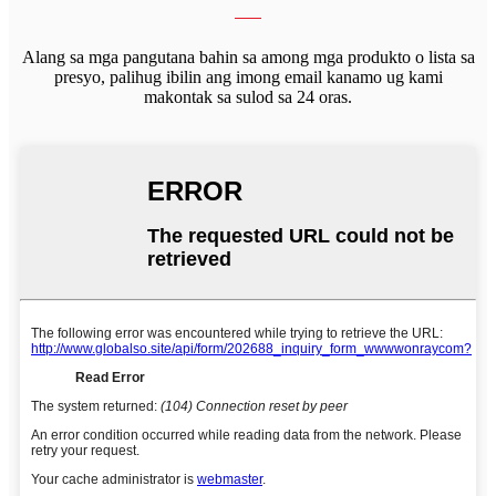
Alang sa mga pangutana bahin sa among mga produkto o lista sa
presyo, palihug ibilin ang imong email kanamo ug kami
makontak sa sulod sa 24 oras.