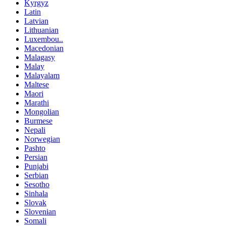
Kyrgyz
Latin
Latvian
Lithuanian
Luxembou..
Macedonian
Malagasy
Malay
Malayalam
Maltese
Maori
Marathi
Mongolian
Burmese
Nepali
Norwegian
Pashto
Persian
Punjabi
Serbian
Sesotho
Sinhala
Slovak
Slovenian
Somali