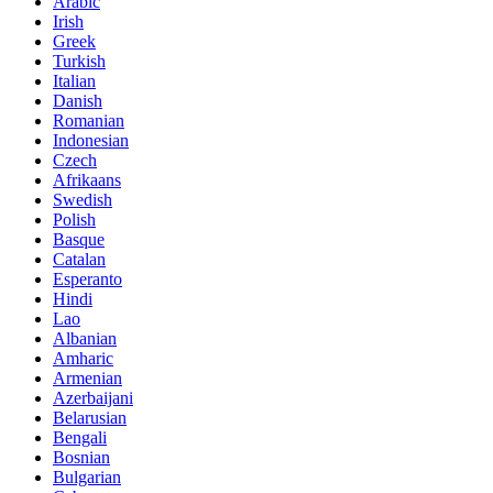
Arabic
Irish
Greek
Turkish
Italian
Danish
Romanian
Indonesian
Czech
Afrikaans
Swedish
Polish
Basque
Catalan
Esperanto
Hindi
Lao
Albanian
Amharic
Armenian
Azerbaijani
Belarusian
Bengali
Bosnian
Bulgarian