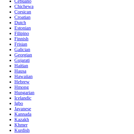
Cebuano
Chichewa
Corsican
Croatian
Dutch
Estonian
Filipino
Finnish
Frisian
Galician
Georgian
Gujarati
Haitian
Hausa
Hawaiian
Hebrew
Hmong
Hungarian
Icelandic
Igbo
Javanese
Kannada
Kazakh
Khmer
Kurdish