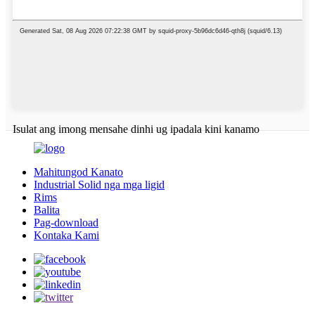
Isulat ang imong mensahe dinhi ug ipadala kini kanamo
Mahitungod Kanato
Industrial Solid nga mga ligid
Rims
Balita
Pag-download
Kontaka Kami