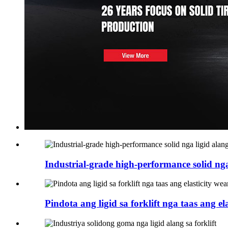
Industrial-grade high-performance solid nga 
Pindota ang ligid sa forklift nga taas ang ela