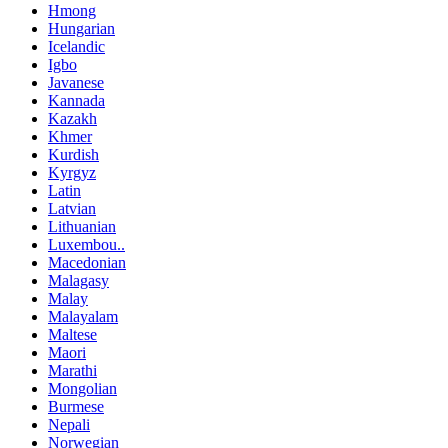
Hmong
Hungarian
Icelandic
Igbo
Javanese
Kannada
Kazakh
Khmer
Kurdish
Kyrgyz
Latin
Latvian
Lithuanian
Luxembou..
Macedonian
Malagasy
Malay
Malayalam
Maltese
Maori
Marathi
Mongolian
Burmese
Nepali
Norwegian