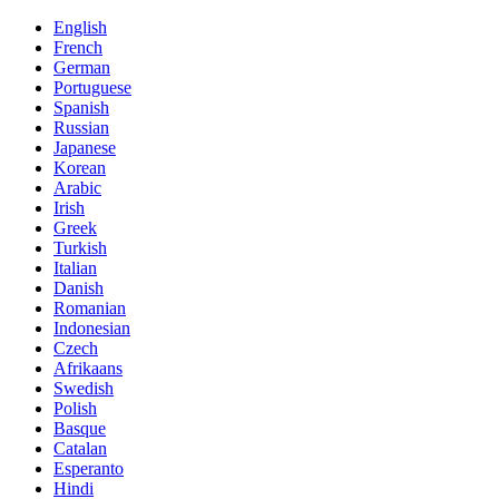
English
French
German
Portuguese
Spanish
Russian
Japanese
Korean
Arabic
Irish
Greek
Turkish
Italian
Danish
Romanian
Indonesian
Czech
Afrikaans
Swedish
Polish
Basque
Catalan
Esperanto
Hindi