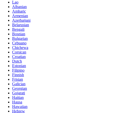
Lao
Albanian
Amharic
Armenian
Azerbaijani
Belarusian
Bengali
Bosnian
Bulgarian
Cebuano
Chichewa
Corsican
Croatian
Dutch
Estonian
Filipino
Finnish
Frisian
Galician
Georgian
Gujarati
Haitian
Hausa
Hawaiian
Hebrew