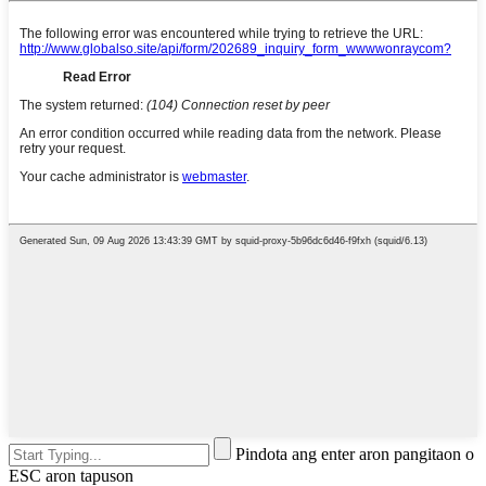
Pindota ang enter aron pangitaon o
ESC aron tapuson