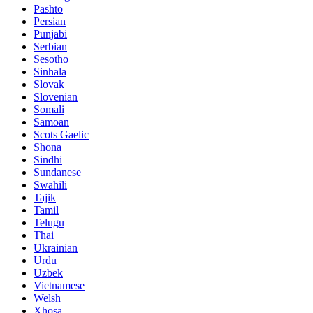
Pashto
Persian
Punjabi
Serbian
Sesotho
Sinhala
Slovak
Slovenian
Somali
Samoan
Scots Gaelic
Shona
Sindhi
Sundanese
Swahili
Tajik
Tamil
Telugu
Thai
Ukrainian
Urdu
Uzbek
Vietnamese
Welsh
Xhosa