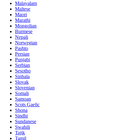
Malayalam
Maltese
Maori
Marathi
Mongolian
Burmese
Nepali
Norwegian
Pashto
Persian
Punjabi
Serbian
Sesotho
Sinhala
Slovak
Slovenian
Somali
Samoan
Scots Gaelic
Shona
Sindhi
Sundanese
Swahili
Tajik
Tamil