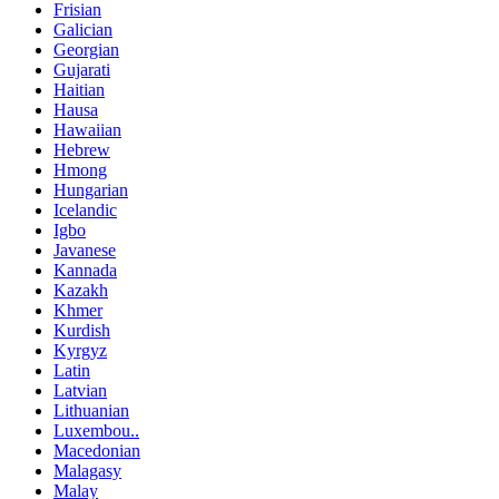
Frisian
Galician
Georgian
Gujarati
Haitian
Hausa
Hawaiian
Hebrew
Hmong
Hungarian
Icelandic
Igbo
Javanese
Kannada
Kazakh
Khmer
Kurdish
Kyrgyz
Latin
Latvian
Lithuanian
Luxembou..
Macedonian
Malagasy
Malay