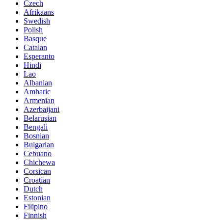
Czech
Afrikaans
Swedish
Polish
Basque
Catalan
Esperanto
Hindi
Lao
Albanian
Amharic
Armenian
Azerbaijani
Belarusian
Bengali
Bosnian
Bulgarian
Cebuano
Chichewa
Corsican
Croatian
Dutch
Estonian
Filipino
Finnish