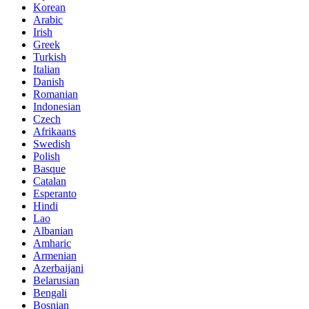
Korean
Arabic
Irish
Greek
Turkish
Italian
Danish
Romanian
Indonesian
Czech
Afrikaans
Swedish
Polish
Basque
Catalan
Esperanto
Hindi
Lao
Albanian
Amharic
Armenian
Azerbaijani
Belarusian
Bengali
Bosnian