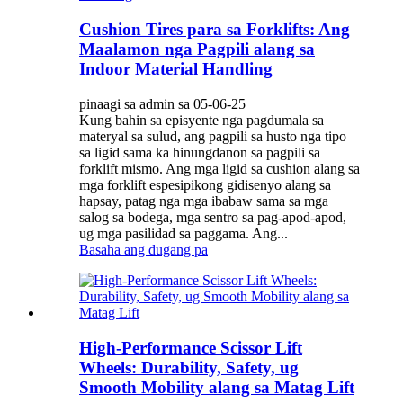
Cushion Tires para sa Forklifts: Ang
Maalamon nga Pagpili alang sa
Indoor Material Handling
pinaagi sa admin sa 05-06-25
Kung bahin sa episyente nga pagdumala sa
materyal sa sulud, ang pagpili sa husto nga tipo
sa ligid sama ka hinungdanon sa pagpili sa
forklift mismo. Ang mga ligid sa cushion alang sa
mga forklift espesipikong gidisenyo alang sa
hapsay, patag nga mga ibabaw sama sa mga
salog sa bodega, mga sentro sa pag-apod-apod,
ug mga pasilidad sa paggama. Ang...
Basaha ang dugang pa
High-Performance Scissor Lift
Wheels: Durability, Safety, ug
Smooth Mobility alang sa Matag Lift