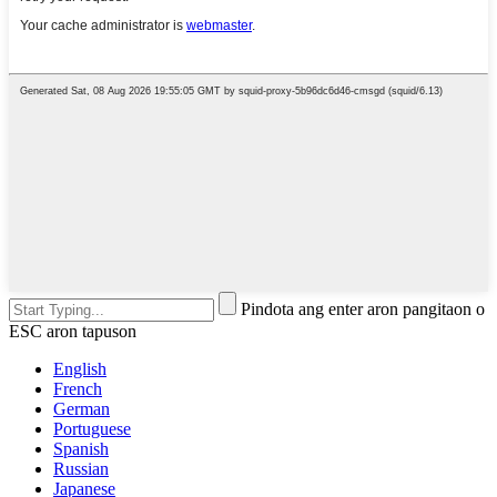
Pindota ang enter aron pangitaon o
ESC aron tapuson
English
French
German
Portuguese
Spanish
Russian
Japanese