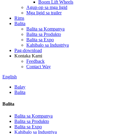
Boom Lift Wheels
Agup-op sa mga ligid
Mga ligid sa trailer
Rims
Balita
Balita sa Kompanya
Balita sa Produkto
Balita sa Expo
Kahibalo sa Industriya
Pag-download
Kontaka Kami
Feedback
Contact Way
English
Balay
Balita
Balita
Balita sa Kompanya
Balita sa Produkto
Balita sa Expo
Kahibalo sa Industriya