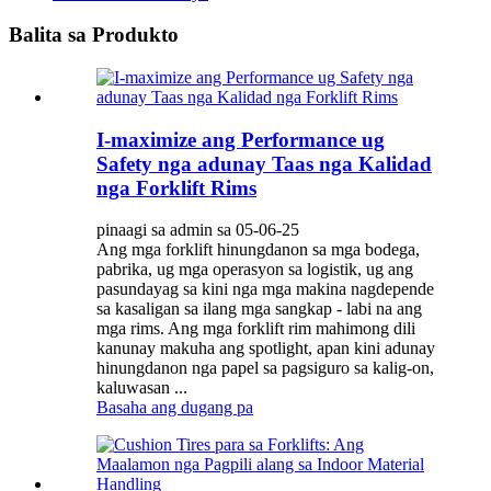
Balita sa Produkto
I-maximize ang Performance ug
Safety nga adunay Taas nga Kalidad
nga Forklift Rims
pinaagi sa admin sa 05-06-25
Ang mga forklift hinungdanon sa mga bodega,
pabrika, ug mga operasyon sa logistik, ug ang
pasundayag sa kini nga mga makina nagdepende
sa kasaligan sa ilang mga sangkap - labi na ang
mga rims. Ang mga forklift rim mahimong dili
kanunay makuha ang spotlight, apan kini adunay
hinungdanon nga papel sa pagsiguro sa kalig-on,
kaluwasan ...
Basaha ang dugang pa