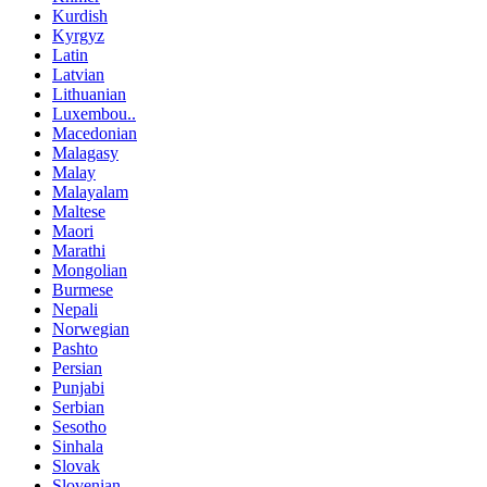
Kurdish
Kyrgyz
Latin
Latvian
Lithuanian
Luxembou..
Macedonian
Malagasy
Malay
Malayalam
Maltese
Maori
Marathi
Mongolian
Burmese
Nepali
Norwegian
Pashto
Persian
Punjabi
Serbian
Sesotho
Sinhala
Slovak
Slovenian