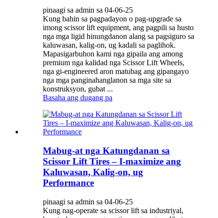
pinaagi sa admin sa 04-06-25
Kung bahin sa pagpadayon o pag-upgrade sa
imong scissor lift equipment, ang pagpili sa husto
nga mga ligid hinungdanon alang sa pagsiguro sa
kaluwasan, kalig-on, ug kadali sa paglihok.
Mapasigarbuhon kami nga gipaila ang among
premium nga kalidad nga Scissor Lift Wheels,
nga gi-engineered aron matubag ang gipangayo
nga mga panginahanglanon sa mga site sa
konstruksyon, gubat ...
Basaha ang dugang pa
Mabug-at nga Katungdanan sa
Scissor Lift Tires – I-maximize ang
Kaluwasan, Kalig-on, ug
Performance
pinaagi sa admin sa 04-06-25
Kung nag-operate sa scissor lift sa industriyal,